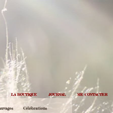
LA BOUTIQUE
JOURNAL
ME CONTACTER
auvages
Célébrations