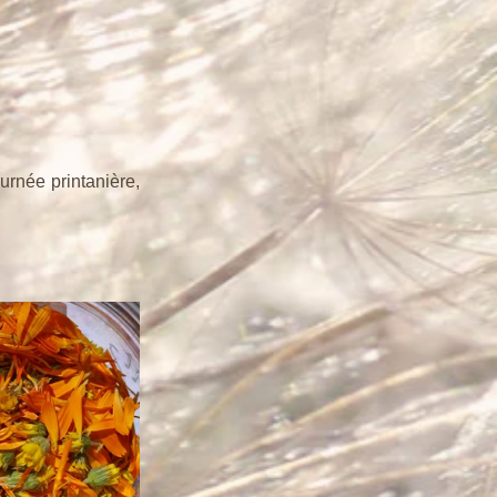
rnée printanière, 