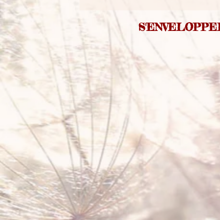
S'ENVELOPPE
Vidéos