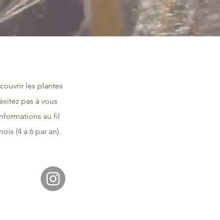
couvrir les plantes
ésitez pas à vous
informations au fil
ois (4 à 6 par an).