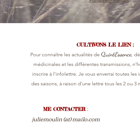
Plantes médicinales
CULTIVONS LE LIEN :
QuintEssence,
P
our connaître les actualités de
dé
médicinales et les différentes transmissions, n'h
inscrire à l'infolettre. Je vous enverrai toutes les 
des saisons, à raison d'une lettre tous les 2 ou 3 m
ME CONTACTER
:
juliemoulin (at) mailo.com