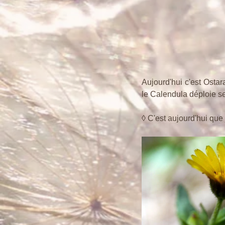
Aujourd'hui c'est Ostar
le Calendula déploie s
◊ C'est aujourd'hui que 