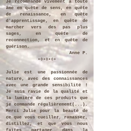
Je recommande vivement à toute
âme en quête de sens, en quête
de renaissance, en quête
d'apprentissage, en quête de
marcher vers des pas plus
sages, en quête de
reconnection, et en quête de
guérison.
​Anne P.
•◊•◊•◊•
Julie est une passionnée de
nature, avec des connaissances
avec une grande sensibilité !
Je suis ravie de la qualité et
la lumière de ces produits que
je commande régulièrement(...).
Merci Julie pour la beauté de
ce que vous cueillez, ramassez,
distillez, et que vous nous
faites partager dans la