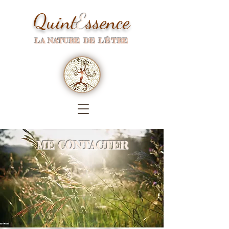
Quint
E
ssence
LA NATURE DE L'ÊTRE
ME CONTACTER