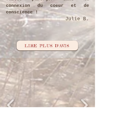
connexion du coeur et de
conscience !
Julie B.
LIRE PLUS D'AVIS