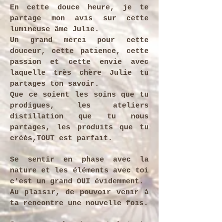
En cette douce heure, je te
partage mon avis sur cette
lumineuse âme Julie.
Un grand merci pour cette
douceur, cette patience, cette
passion et cette envie avec
laquelle très chère Julie tu
partages ton savoir.
Que ce soient les soins que tu
prodigues, les ateliers
distillation que tu nous
partages, les produits que tu
créés,TOUT est parfait.
Se sentir en phase avec la
nature et les éléments avec toi
c'est un grand OUI évidemment.
Au plaisir, de pouvoir venir à
ta rencontre une nouvelle fois.