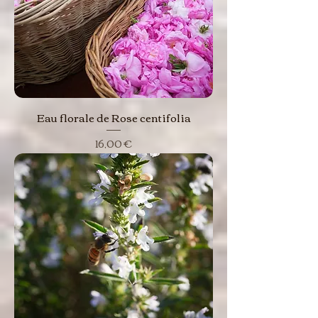
Eau florale de Rose centifolia
Prix
16,00 €