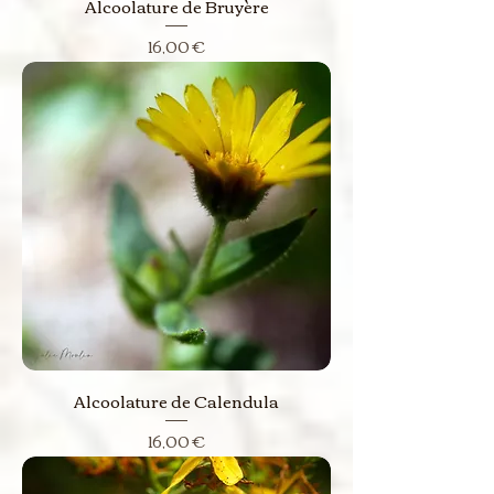
Alcoolature de Bruyère
Prix
16,00 €
Alcoolature de Calendula
Prix
16,00 €