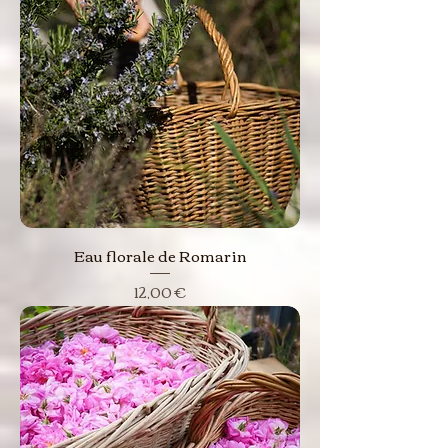
Eau florale de Romarin
Prix
12,00 €