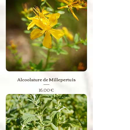
Alcoolature de Millepertuis
Prix
16,00 €