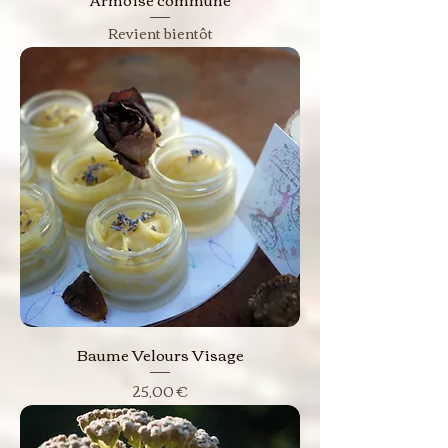
Revient bientôt
Baume Velours Visage
Prix
25,00 €