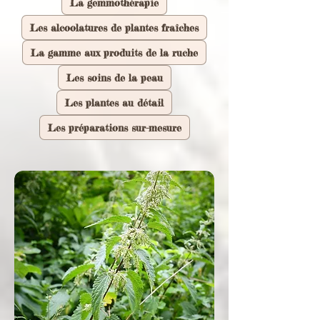
La gemmothérapie
Les alcoolatures de plantes fraîches
La gamme aux produits de la ruche
Les soins de la peau
Les plantes au détail
Les préparations sur-mesure