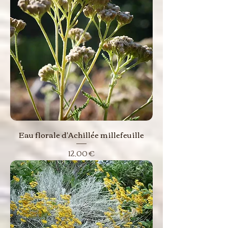
Eau florale d'Achillée millefeuille
Prix
12,00 €