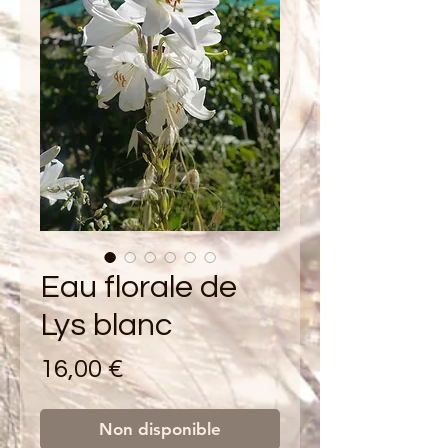
Eau florale de
Lys blanc
Prix
16,00 €
Non disponible