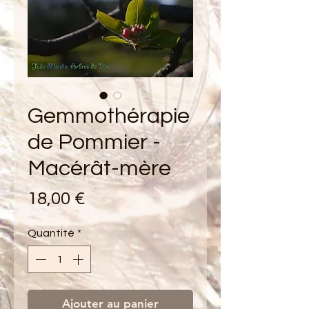
Gemmothérapie
de Pommier -
Macérât-mère
Prix
18,00 €
Quantité
*
Ajouter au panier