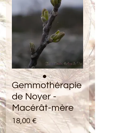
Gemmothérapie
de Noyer -
Macérât-mère
Prix
18,00 €