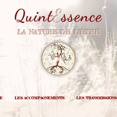
Quint
E
ssence
LA NATURE DE L'ÊTRE
IE
LES ACCOMPAGNEMENTS
LES TRANSMISSIONS