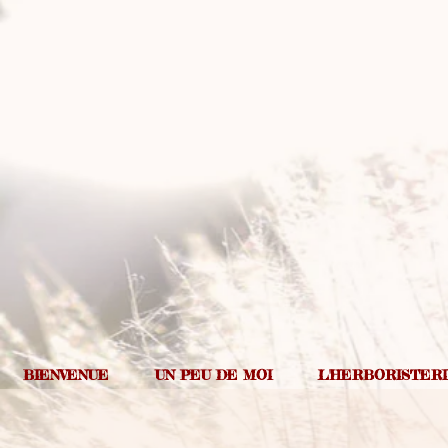
BIENVENUE
UN PEU DE MOI
L'HERBORISTER