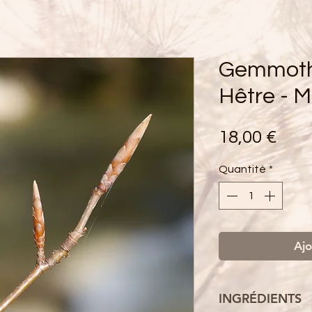
Gemmoth
Hêtre - 
Prix
18,00 €
Quantité
*
Ajo
INGRÉDIENTS