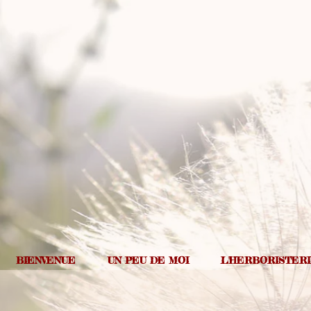
BIENVENUE
UN PEU DE MOI
L'HERBORISTER