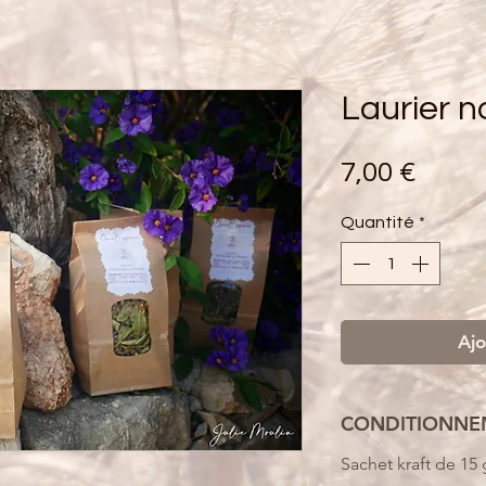
Laurier n
Prix
7,00 €
Quantité
*
Ajo
CONDITIONNE
Sachet kraft de 15 