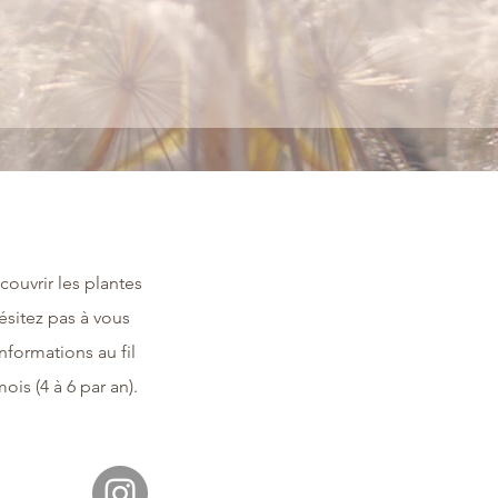
couvrir les plantes
ésitez pas à vous
informations au fil
ois (4 à 6 par an).