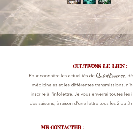
CULTIVONS LE LIEN :
QuintEssence,
P
our connaître les actualités de
dé
médicinales et les différentes transmissions, n'h
inscrire à l'infolettre. Je vous enverrai toutes les 
des saisons, à raison d'une lettre tous les 2 ou 3 m
ME CONTACTER
: